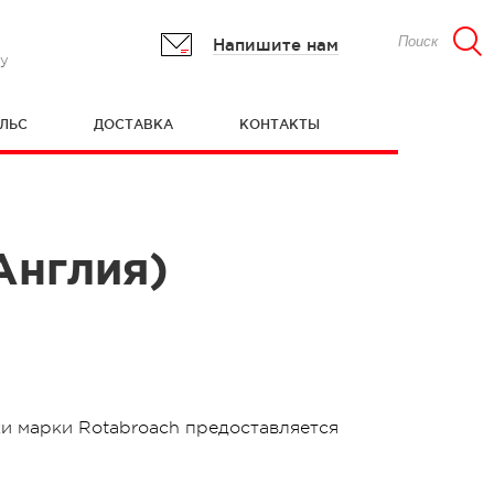
Напишите нам
гу
ЛЬС
ДОСТАВКА
КОНТАКТЫ
Англия)
и марки Rotabroach предоставляется