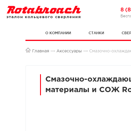
8 (
Бесп
О КОМПАНИИ
СТАНКИ
СВЕ
Главная
Аксессуары
Смазочно-охлажда
Cмазочно-охлаждаю
материалы и СОЖ Ro