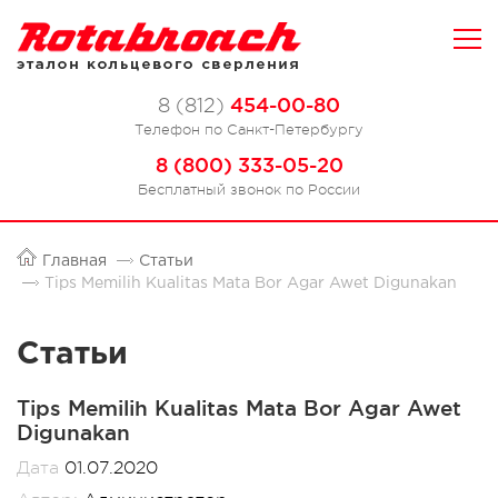
454-00-80
8 (812)
Телефон по Санкт-Петербургу
8 (800) 333-05-20
Бесплатный звонок по России
Главная
Статьи
Tips Memilih Kualitas Mata Bor Agar Awet Digunakan
Статьи
Tips Memilih Kualitas Mata Bor Agar Awet
Digunakan
Дата
01.07.2020