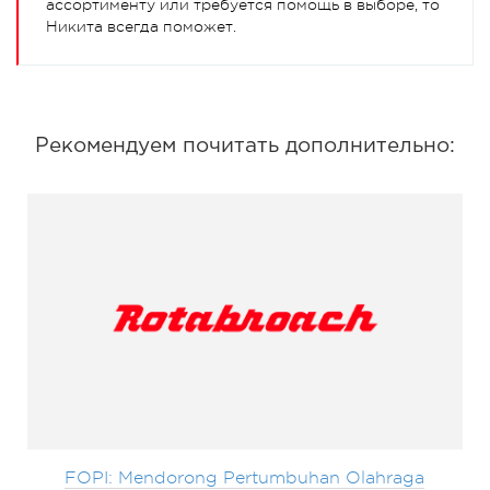
ассортименту или требуется помощь в выборе, то
Никита всегда поможет.
Рекомендуем почитать дополнительно:
FOPI: Mendorong Pertumbuhan Olahraga