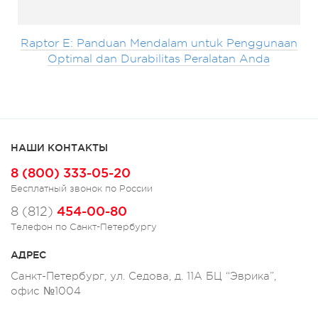
Raptor E: Panduan Mendalam untuk Penggunaan
Optimal dan Durabilitas Peralatan Anda
НАШИ КОНТАКТЫ
8 (800) 333-05-20
Бесплатный звонок по России
454-00-80
8 (812)
Телефон по Санкт-Петербургу
АДРЕС
Санкт-Петербург, ул. Седова, д. 11А БЦ “Эврика”,
офис №1004