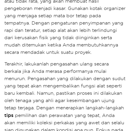
atau tidak rata, yang akan membuat hasil
pengeboran menjadi kasar. Gunakan kotak organizer
yang menjaga setiap mata bor tetap pada
tempatnya. Dengan pengaturan penyimpanan yang
rapi dan teratur, setiap alat akan lebih terlindungi
dari kerusakan fisik yang tidak diinginkan serta
mudah ditemukan ketika Anda membutuhkannya
secara mendadak untuk suatu proyek.
Terakhir, lakukanlah pengasahan ulang secara
berkala jika Anda merasa performanya mulai
menurun. Pengasahan yang dilakukan dengan sudut
yang tepat akan mengembalikan fungsi alat seperti
baru kembali. Namun, pastikan proses ini dilakukan
oleh tenaga yang ahli agar keseimbangan ujung
tetap terjaga. Dengan menerapkan langkah-langkah
tips
pemilihan dan perawatan yang tepat, Anda
akan memiliki koleksi perkakas yang awet dan selalu
siap digunakan dalam kondisi apa pun. Fokus pada