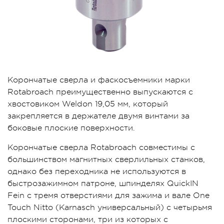
Корончатые сверла и фаскосъемники марки
Rotabroach преимущественно выпускаются с
хвостовиком Weldon 19,05 мм, который
закрепляется в держателе двумя винтами за
боковые плоские поверхности.
Корончатые сверла Rotabroach совместимы с
большинством магнитных сверлильных станков,
однако без переходника не используются в
быстрозажимном патроне, шпинделях QuickIN
Fein с тремя отверстиями для зажима и вале One
Touch Nitto (Karnasch универсальный) с четырьмя
плоскими сторонами, три из которых с