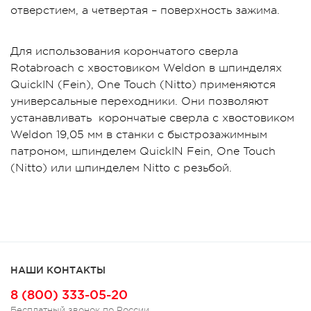
отверстием, а четвертая – поверхность зажима.
Для использования корончатого сверла
Rotabroach с хвостовиком Weldon в шпинделях
QuickIN (Fein), One Touch (Nitto) применяются
универсальные переходники. Они позволяют
устанавливать корончатые сверла с хвостовиком
Weldon 19,05 мм в станки с быстрозажимным
патроном, шпинделем QuickIN Fein, One Touch
(Nitto) или шпинделем Nitto с резьбой.
НАШИ КОНТАКТЫ
8 (800) 333-05-20
Бесплатный звонок по России