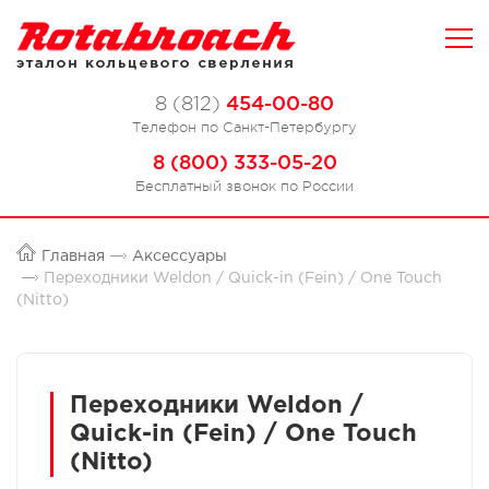
454-00-80
8 (812)
Телефон по Санкт-Петербургу
8 (800) 333-05-20
Бесплатный звонок по России
Главная
Аксессуары
Переходники Weldon / Quick-in (Fein) / One Touch
(Nitto)
Переходники Weldon /
Quick-in (Fein) / One Touch
(Nitto)