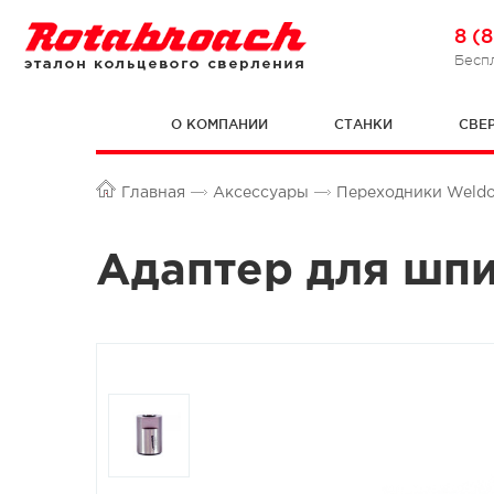
8 (
Бесп
О КОМПАНИИ
СТАНКИ
СВЕ
Главная
Аксессуары
Переходники Weldon 
Адаптер для шпи