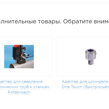
лнительные товары. Обратите вним
аптер для сверления
Адаптер для шпинделя 
лических труб к станкам
One Touch (быстросъе
Rotabroach