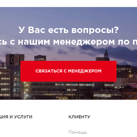
У Вас есть вопросы?
сь с нашим менеджером по 
СВЯЗАТЬСЯ С МЕНЕДЖЕРОМ
ИЯ И УСЛУГИ
КЛИЕНТУ
Помощь