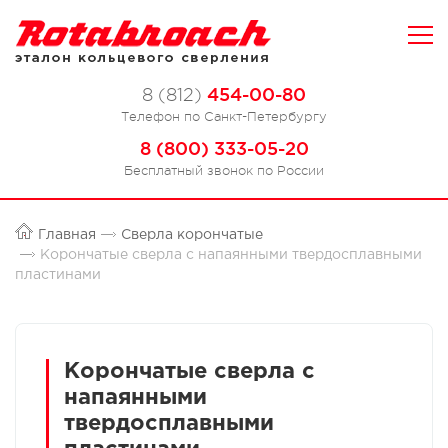
454-00-80
8 (812)
Телефон по Санкт-Петербургу
8 (800) 333-05-20
Бесплатный звонок по России
Главная
Сверла корончатые
Корончатые сверла с напаянными твердосплавными
пластинами
Корончатые сверла с
напаянными
твердосплавными