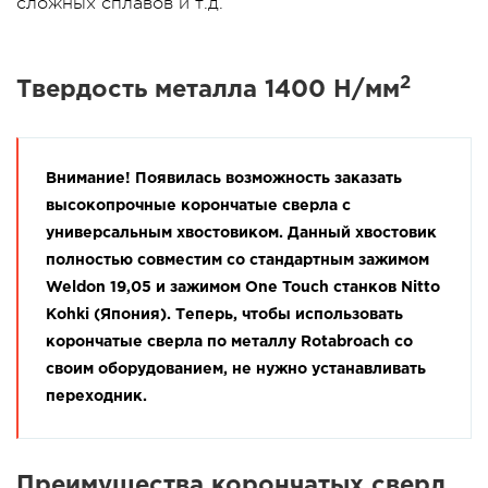
сложных сплавов и т.д.
2
Твердость металла 1400 Н/мм
Внимание! Появилась возможность заказать
высокопрочные корончатые сверла с
универсальным хвостовиком. Данный хвостовик
полностью совместим со стандартным зажимом
Weldon 19,05 и зажимом One Touch станков Nitto
Kohki (Япония). Теперь, чтобы использовать
корончатые сверла по металлу Rotabroach со
своим оборудованием, не нужно устанавливать
переходник.
Преимущества корончатых сверл