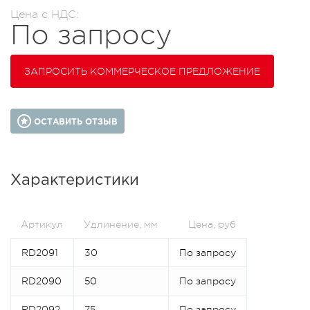
Цена с НДС:
По запросу
ЗАПРОСИТЬ КОММЕРЧЕСКОЕ ПРЕДЛОЖЕНИЕ
ОСТАВИТЬ ОТЗЫВ
Характеристики
Артикул
Удлинение, мм
Цена, руб
RD2091
30
По запросу
RD2090
50
По запросу
RD2092
75
По запросу