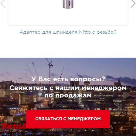
Адаптер для шпинделя Nitto с резьбой
У Вас есть вопросы?
Свяжитесь с нашим менеджером
по продажам
СВЯЗАТЬСЯ С МЕНЕДЖЕРОМ