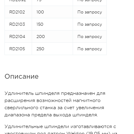
RD2102
100
По запросу
RD2103
150
По запросу
RD2104
200
По запросу
RD2105
250
По запросу
Описание
Удлинитель шпинделя предназначен для
расширения возможностей магнитного
сверлильного станка за счет увеличения
диапазона предела выхода шпинделя.
Удлинительные шпиндели изготавливаются с
хвостовиком под патрон Weldon (19,05 мм) из